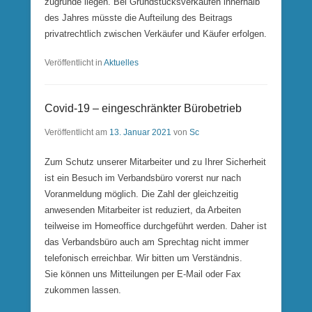
zugrunde liegen. Bei Grundstücksverkäufen innerhalb
des Jahres müsste die Aufteilung des Beitrags
privatrechtlich zwischen Verkäufer und Käufer erfolgen.
Veröffentlicht in
Aktuelles
Covid-19 – eingeschränkter Bürobetrieb
Veröffentlicht am
13. Januar 2021
von
Sc
Zum Schutz unserer Mitarbeiter und zu Ihrer Sicherheit
ist ein Besuch im Verbandsbüro vorerst nur nach
Voranmeldung möglich. Die Zahl der gleichzeitig
anwesenden Mitarbeiter ist reduziert, da Arbeiten
teilweise im Homeoffice durchgeführt werden. Daher ist
das Verbandsbüro auch am Sprechtag nicht immer
telefonisch erreichbar. Wir bitten um Verständnis.
Sie können uns Mitteilungen per E-Mail oder Fax
zukommen lassen.