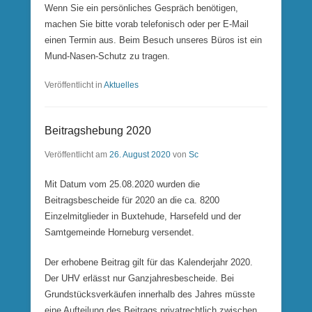
Wenn Sie ein persönliches Gespräch benötigen,
machen Sie bitte vorab telefonisch oder per E-Mail
einen Termin aus. Beim Besuch unseres Büros ist ein
Mund-Nasen-Schutz zu tragen.
Veröffentlicht in
Aktuelles
Beitragshebung 2020
Veröffentlicht am
26. August 2020
von
Sc
Mit Datum vom 25.08.2020 wurden die
Beitragsbescheide für 2020 an die ca. 8200
Einzelmitglieder in Buxtehude, Harsefeld und der
Samtgemeinde Horneburg versendet.
Der erhobene Beitrag gilt für das Kalenderjahr 2020.
Der UHV erlässt nur Ganzjahresbescheide. Bei
Grundstücksverkäufen innerhalb des Jahres müsste
eine Aufteilung des Beitrags privatrechtlich zwischen