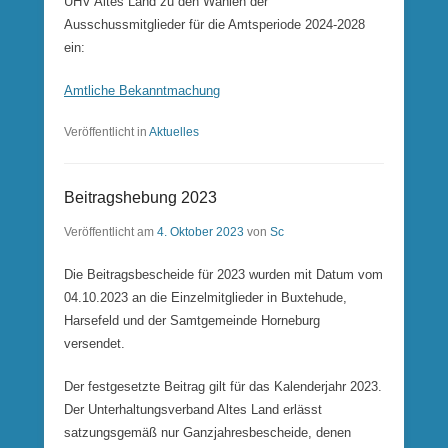
UHV Altes Land zu den Wahlen der
Ausschussmitglieder für die Amtsperiode 2024-2028
ein:
Amtliche Bekanntmachung
Veröffentlicht in
Aktuelles
Beitragshebung 2023
Veröffentlicht am
4. Oktober 2023
von
Sc
Die Beitragsbescheide für 2023 wurden mit Datum vom
04.10.2023 an die Einzelmitglieder in Buxtehude,
Harsefeld und der Samtgemeinde Horneburg
versendet.
Der festgesetzte Beitrag gilt für das Kalenderjahr 2023.
Der Unterhaltungsverband Altes Land erlässt
satzungsgemäß nur Ganzjahresbescheide, denen