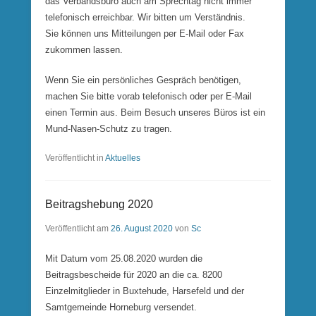
das Verbandsbüro auch am Sprechtag nicht immer
telefonisch erreichbar. Wir bitten um Verständnis.
Sie können uns Mitteilungen per E-Mail oder Fax
zukommen lassen.
Wenn Sie ein persönliches Gespräch benötigen,
machen Sie bitte vorab telefonisch oder per E-Mail
einen Termin aus. Beim Besuch unseres Büros ist ein
Mund-Nasen-Schutz zu tragen.
Veröffentlicht in
Aktuelles
Beitragshebung 2020
Veröffentlicht am
26. August 2020
von
Sc
Mit Datum vom 25.08.2020 wurden die
Beitragsbescheide für 2020 an die ca. 8200
Einzelmitglieder in Buxtehude, Harsefeld und der
Samtgemeinde Horneburg versendet.