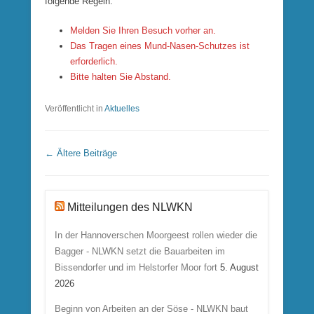
folgende Regeln:
Melden Sie Ihren Besuch vorher an.
Das Tragen eines Mund-Nasen-Schutzes ist
erforderlich.
Bitte halten Sie Abstand.
Veröffentlicht in
Aktuelles
Beitrags Übersicht
←
Ältere Beiträge
Mitteilungen des NLWKN
In der Hannoverschen Moorgeest rollen wieder die
Bagger - NLWKN setzt die Bauarbeiten im
Bissendorfer und im Helstorfer Moor fort
5. August
2026
Beginn von Arbeiten an der Söse - NLWKN baut