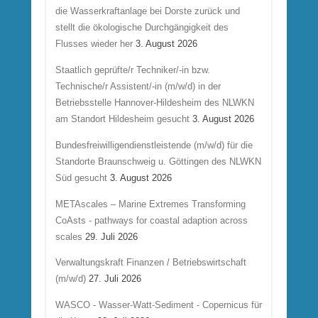
die Wasserkraftanlage bei Dorste zurück und
stellt die ökologische Durchgängigkeit des
Flusses wieder her
3. August 2026
Staatlich geprüfte/r Techniker/-in bzw.
Technische/r Assistent/-in (m/w/d) in der
Betriebsstelle Hannover-Hildesheim des NLWKN
am Standort Hildesheim gesucht
3. August 2026
Bundesfreiwilligendienstleistende (m/w/d) für die
Standorte Braunschweig u. Göttingen des NLWKN
Süd gesucht
3. August 2026
METAscales – Marine Extremes Transforming
CoAsts - pathways for coastal adaption across
scales
29. Juli 2026
Verwaltungskraft Finanzen / Betriebswirtschaft
(m/w/d)
27. Juli 2026
WASCO - Wasser-Watt-Sediment - Copernicus für