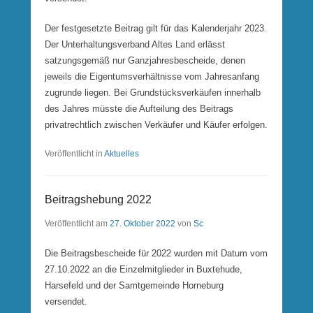
Der festgesetzte Beitrag gilt für das Kalenderjahr 2023.
Der Unterhaltungsverband Altes Land erlässt
satzungsgemäß nur Ganzjahresbescheide, denen
jeweils die Eigentumsverhältnisse vom Jahresanfang
zugrunde liegen. Bei Grundstücksverkäufen innerhalb
des Jahres müsste die Aufteilung des Beitrags
privatrechtlich zwischen Verkäufer und Käufer erfolgen.
Veröffentlicht in
Aktuelles
Beitragshebung 2022
Veröffentlicht am
27. Oktober 2022
von
Sc
Die Beitragsbescheide für 2022 wurden mit Datum vom
27.10.2022 an die Einzelmitglieder in Buxtehude,
Harsefeld und der Samtgemeinde Horneburg
versendet.