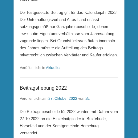
Der festgesetzte Beitrag gilt für das Kalenderjahr 2023.
Der Unterhaltungsverband Altes Land erlässt
satzungsgemäß nur Ganzjahresbescheide, denen
jeweils die Eigentumsverhältnisse vom Jahresanfang
zugrunde liegen. Bei Grundstücksverkäufen innerhalb
des Jahres müsste die Aufteilung des Beitrags
privatrechtlich zwischen Verkäufer und Käufer erfolgen.
Veröffentlicht in
Aktuelles
Beitragshebung 2022
Veröffentlicht am
27. Oktober 2022
von
Sc
Die Beitragsbescheide für 2022 wurden mit Datum vom
27.10.2022 an die Einzelmitglieder in Buxtehude,
Harsefeld und der Samtgemeinde Horneburg
versendet.