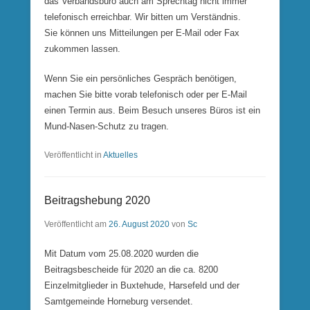
das Verbandsbüro auch am Sprechtag nicht immer
telefonisch erreichbar. Wir bitten um Verständnis.
Sie können uns Mitteilungen per E-Mail oder Fax
zukommen lassen.
Wenn Sie ein persönliches Gespräch benötigen,
machen Sie bitte vorab telefonisch oder per E-Mail
einen Termin aus. Beim Besuch unseres Büros ist ein
Mund-Nasen-Schutz zu tragen.
Veröffentlicht in
Aktuelles
Beitragshebung 2020
Veröffentlicht am
26. August 2020
von
Sc
Mit Datum vom 25.08.2020 wurden die
Beitragsbescheide für 2020 an die ca. 8200
Einzelmitglieder in Buxtehude, Harsefeld und der
Samtgemeinde Horneburg versendet.