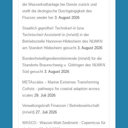
die Wasserkraftanlage bei Dorste zurück und
stellt die ökologische Durchgängigkeit des
Flusses wieder her
3. August 2026
Staatlich geprüfte/r Techniker/-in bzw.
Technische/r Assistent/-in (m/w/d) in der
Betriebsstelle Hannover-Hildesheim des NLWKN
am Standort Hildesheim gesucht
3. August 2026
Bundesfreiwilligendienstleistende (m/w/d) für die
Standorte Braunschweig u. Göttingen des NLWKN
Süd gesucht
3. August 2026
METAscales – Marine Extremes Transforming
CoAsts - pathways for coastal adaption across
scales
29. Juli 2026
Verwaltungskraft Finanzen / Betriebswirtschaft
(m/w/d)
27. Juli 2026
WASCO - Wasser-Watt-Sediment - Copernicus für