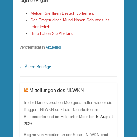
folgende Regeln:
Melden Sie Ihren Besuch vorher an.
Das Tragen eines Mund-Nasen-Schutzes ist
erforderlich.
Bitte halten Sie Abstand.
Veröffentlicht in
Aktuelles
Beitrags Übersicht
←
Ältere Beiträge
Mitteilungen des NLWKN
In der Hannoverschen Moorgeest rollen wieder die
Bagger - NLWKN setzt die Bauarbeiten im
Bissendorfer und im Helstorfer Moor fort
5. August
2026
Beginn von Arbeiten an der Söse - NLWKN baut