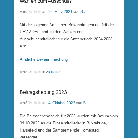
Wahlen zum Ausschuss
Veröffentlicht am
22. März 2024
von
Sc
Mit der folgende Amtlichen Bekanntmachung lädt der
UHV Altes Land zu den Wahlen der
Ausschussmitglieder für die Amtsperiode 2024-2028
ein:
Amtliche Bekanntmachung
Veröffentlicht in
Aktuelles
Beitragshebung 2023
Veröffentlicht am
4. Oktober 2023
von
Sc
Die Beitragsbescheide für 2023 wurden mit Datum vom
04.10.2023 an die Einzelmitglieder in Buxtehude,
Harsefeld und der Samtgemeinde Horneburg
versendet.