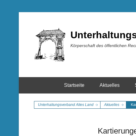
Unterhaltung
Körperschaft des öffentlichen Rec
Startseite
Aktuelles
Unterhaltungsverband Altes Land
Aktuelles
Ka
Kartierung