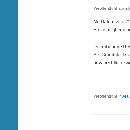
Veröffentlicht am
26
Mit Datum vom 25
Einzelmitglieder
Der erhobene Beit
Bei Grundstücksve
privatrechtlich z
Veröffentlicht in
Aktu