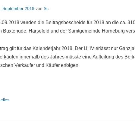
. September 2018
von
Sc
.09.2018 wurden die Beitragsbescheide für 2018 an die ca. 81
 in Buxtehude, Harsefeld und der Samtgemeinde Horneburg vers
rag gilt für das Kalenderjahr 2018. Der UHV erlässt nur Ganzj
rkäufen innerhalb des Jahres müsste eine Aufteilung des Beit
wischen Verkäufer und Käufer erfolgen.
elles