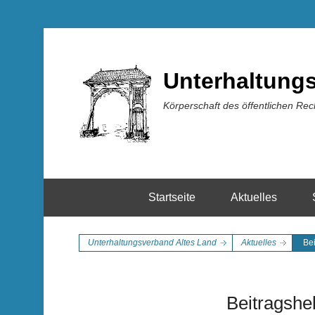
Unterhaltung
Körperschaft des öffentlichen Rec
Startseite
Aktuelles
Unterhaltungsverband Altes Land
Aktuelles
Be
Beitragsh